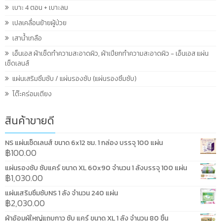
เบาะ 4 ตอน + เบาะลม
เปลเคลื่อนย้ายผู้ป่วย
เสาน้ำเกลือ
เอ็นเอส ผ้าเช็ดทำความสะอาดผิว, ผ้าเปียกทำความสะอาดผิว - เอ็นเอส แผ่น
เช็ดเลนส์
แผ่นเสริมซึมซับ / แผ่นรองซับ (แผ่นรองซึมซับ)
โต๊ะคร่อมเตียง
สินค้าขายดี
NS แผ่นเช็ดเลนส์ ขนาด 6x12 ซม. 1 กล่อง บรรจุ 100 แผ่น
฿
100.00
แผ่นรองซับ ซับแคร์ ขนาด XL 60x90 จำนวน 1 ลังบรรจุ 100 แผ่น
฿
1,030.00
แผ่นเสริมซึมซับNS 1 ลัง จำนวน 240 แผ่น
฿
2,030.00
ผ้าอ้อมผู้ใหญ่แถบกาว ซับ แคร์ ขนาด XL 1 ลัง จำนวน 80 ชิ้น