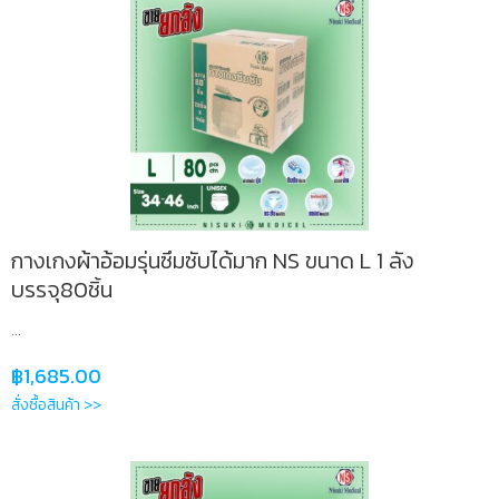
กางเกงผ้าอ้อมรุ่นซึมซับได้มาก NS ขนาด L 1 ลัง
บรรจุ80ชิ้น
...
฿
1,685.00
สั่งซื้อสินค้า >>