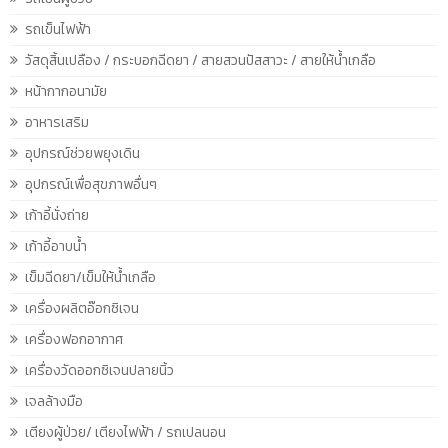
รถเข็นไฟฟ้า
วัสดุสิ้นเปลือง / กระบอกฉีดยา / สายสวนปัสสาวะ / สายให้น้ำเกลือ
หน้ากากอนามัย
อาหารเสริม
อุปกรณ์ช่วยพยุงเดิน
อุปกรณ์เพื่อสุขภาพอื่นๆ
เก้าอี้นั่งถ่าย
เก้าอี้อาบน้ำ
เข็มฉีดยา/เข็มให้น้ำเกลือ
เครื่องผลิตอ๊อกซิเจน
เครื่องฟอกอากาศ
เครื่องวัดออกซิเจนปลายนิ้ว
เจลล้างมือ
เตียงผู้ป่วย/ เตียงไฟฟ้า / รถเปลนอน