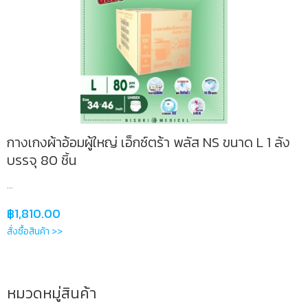
กางเกงผ้าอ้อมผู้ใหญ่ เอ็กซ์ตร้า พลัส NS ขนาด L 1 ลัง
บรรจุ 80 ชิ้น
...
฿
1,810.00
สั่งซื้อสินค้า >>
หมวดหมู่สินค้า