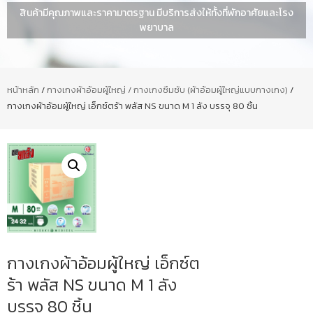
สินค้ามีคุณภาพและราคามาตรฐาน มีบริการส่งให้ทั้งที่พักอาศัยและโรง
พยาบาล
หน้าหลัก
/
กางเกงผ้าอ้อมผู้ใหญ่ / กางเกงซึมซับ (ผ้าอ้อมผู้ใหญ่แบบกางเกง)
/
กางเกงผ้าอ้อมผู้ใหญ่ เอ็กซ์ตร้า พลัส NS ขนาด M 1 ลัง บรรจุ 80 ชิ้น
กางเกงผ้าอ้อมผู้ใหญ่ เอ็กซ์ต
ร้า พลัส NS ขนาด M 1 ลัง
บรรจุ 80 ชิ้น