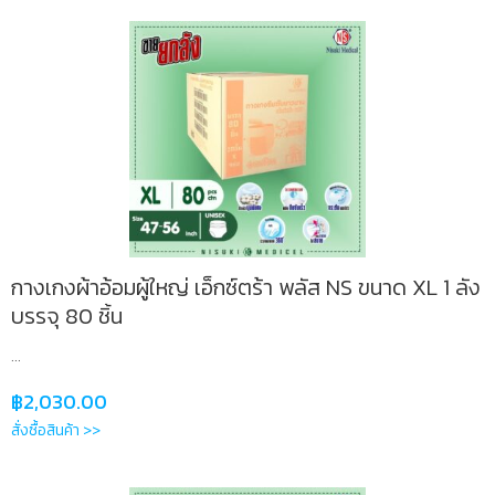
กางเกงผ้าอ้อมผู้ใหญ่ เอ็กซ์ตร้า พลัส NS ขนาด XL 1 ลัง
บรรจุ 80 ชิ้น
...
฿
2,030.00
สั่งซื้อสินค้า >>