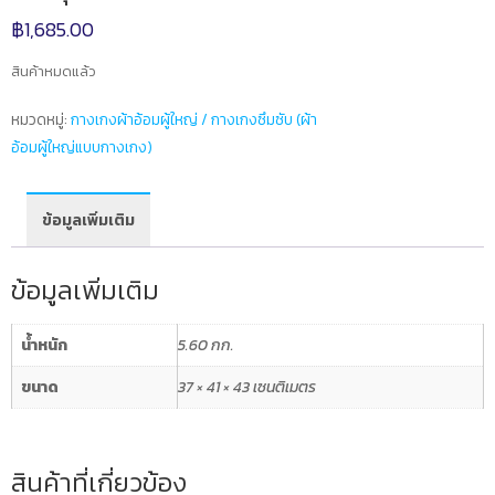
฿
1,685.00
สินค้าหมดแล้ว
หมวดหมู่:
กางเกงผ้าอ้อมผู้ใหญ่ / กางเกงซึมซับ (ผ้า
อ้อมผู้ใหญ่แบบกางเกง)
ข้อมูลเพิ่มเติม
ข้อมูลเพิ่มเติม
น้ำหนัก
5.60 กก.
ขนาด
37 × 41 × 43 เซนติเมตร
สินค้าที่เกี่ยวข้อง