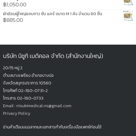
฿
1,050.00
ผ้าอ้อมผู้ใหญ่แถบกาว ซับ แคร์ ขนาด M 1 ลัง จำนวน 80 ชิ้น
฿
885.00
บริษัท นิซูกิ เมดิคอล จำกัด (สำนักงานใหญ่)
20/15 หมู่ 2
ตำบลบางเพรียง
อำเภอบางบ่อ
จังหวัดสมุทรปรากา
ร 10560
โทรศัพท์ 02-180-0731-2
โทรสาร 02-180-0733
Email : nisukimedical.ns@gmail.com
Privacy Policy
อ่านคำเตือนบนฉลากและเอกสารกำกับเครื่องมือแพทย์ก่อนใช้