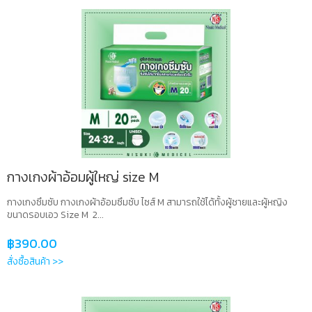
กางเกงผ้าอ้อมผู้ใหญ่ size M
กางเกงซึมซับ กางเกงผ้าอ้อมซึมซับ ไซส์ M สามารถใช้ได้ทั้งผู้ชายและผู้หญิง
ขนาดรอบเอว Size M 2...
฿
390.00
สั่งซื้อสินค้า >>