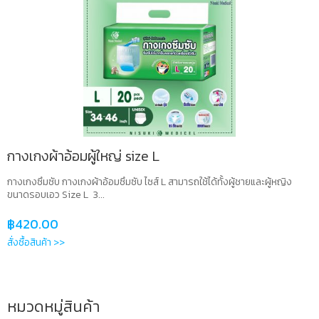
กางเกงผ้าอ้อมผู้ใหญ่ size L
กางเกงซึมซับ กางเกงผ้าอ้อมซึมซับ ไซส์ L สามารถใช้ได้ทั้งผู้ชายและผู้หญิง
ขนาดรอบเอว Size L 3...
฿
420.00
สั่งซื้อสินค้า >>
หมวดหมู่สินค้า