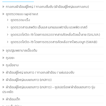
กางเกงผ้าอ้อมผู้ใหญ่ / กางเกงซึมซับ (ผ้าอ้อมผู้ใหญ่แบบกางเกง)
ชุดตรวจแบบ rapid test
ชุดตรวจมะเร็ง
ชุดตรวจสารเสพติด เอ็นเอส เมทแอมเฟตามีน แรพพิด เทสต์
ชุดตรวจโควิด-19 โดยการตรวจจากสารคัดหลั่งด้วยน้ำลาย (SALIVA)
ชุดตรวจโควิด-19 โดยการตรวจสารคัดหลังจากโพรงจมูก (SWAB)
ชุดปฐมพยาบาลเบื้องต้น
ถุงขยะ
ถุงมือยาง
ผ้าอ้อมผู้ใหญ่ แถบกาว / กางเกงผ้าอ้อม / แผ่นรองซับ
ผ้าอ้อมผู้ใหญ่แบบแถบกาว (เทปกาว)
ผ้าอ้อมผู้ใหญ่แบบแถบกาว (เทปกาว) - ซุปเปอร์เซฟ ผ้าอ้อมแถบกาว รุ่น
ประหยัด
ผ้าอ้อมเด็ก