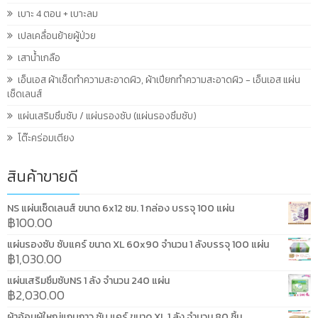
เบาะ 4 ตอน + เบาะลม
เปลเคลื่อนย้ายผู้ป่วย
เสาน้ำเกลือ
เอ็นเอส ผ้าเช็ดทำความสะอาดผิว, ผ้าเปียกทำความสะอาดผิว - เอ็นเอส แผ่น
เช็ดเลนส์
แผ่นเสริมซึมซับ / แผ่นรองซับ (แผ่นรองซึมซับ)
โต๊ะคร่อมเตียง
สินค้าขายดี
NS แผ่นเช็ดเลนส์ ขนาด 6x12 ซม. 1 กล่อง บรรจุ 100 แผ่น
฿
100.00
แผ่นรองซับ ซับแคร์ ขนาด XL 60x90 จำนวน 1 ลังบรรจุ 100 แผ่น
฿
1,030.00
แผ่นเสริมซึมซับNS 1 ลัง จำนวน 240 แผ่น
฿
2,030.00
ผ้าอ้อมผู้ใหญ่แถบกาว ซับ แคร์ ขนาด XL 1 ลัง จำนวน 80 ชิ้น