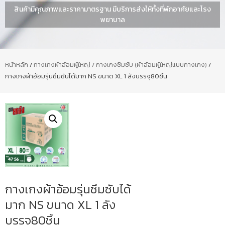
สินค้ามีคุณภาพและราคามาตรฐาน มีบริการส่งให้ทั้งที่พักอาศัยและโรง
พยาบาล
หน้าหลัก
/
กางเกงผ้าอ้อมผู้ใหญ่ / กางเกงซึมซับ (ผ้าอ้อมผู้ใหญ่แบบกางเกง)
/
กางเกงผ้าอ้อมรุ่นซึมซับได้มาก NS ขนาด XL 1 ลังบรรจุ80ชิ้น
กางเกงผ้าอ้อมรุ่นซึมซับได้
มาก NS ขนาด XL 1 ลัง
บรรจุ80ชิ้น