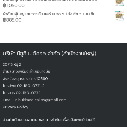
฿
1,050.00
ผ้าอ้อมผู้ใหญ่แถบกาว ซับ แคร์ ขนาด M 1 ลัง จำนวน 80 ชิ้น
฿
885.00
บริษัท นิซูกิ เมดิคอล จำกัด (สำนักงานใหญ่)
20/15 หมู่ 2
ตำบลบางเพรียง
อำเภอบางบ่อ
จังหวัดสมุทรปรากา
ร 10560
โทรศัพท์ 02-180-0731-2
โทรสาร 02-180-0733
Email : nisukimedical.ns@gmail.com
Privacy Policy
อ่านคำเตือนบนฉลากและเอกสารกำกับเครื่องมือแพทย์ก่อนใช้