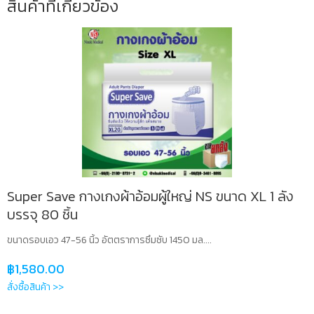
สินค้าที่เกี่ยวข้อง
Super Save กางเกงผ้าอ้อมผู้ใหญ่ NS ขนาด XL 1 ลัง
บรรจุ 80 ชิ้น
ขนาดรอบเอว 47-56 นิ้ว อัตตราการซึมซับ 1450 มล....
฿
1,580.00
สั่งซื้อสินค้า >>