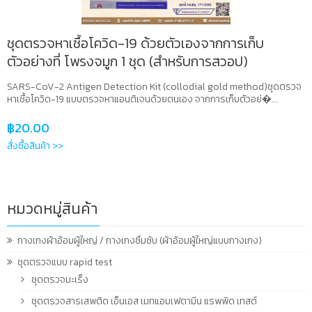
ชุดตรวจหาเชื้อโควิด-19 ด้วยตัวเองจากการเก็บ
ตัวอย่างที่ โพรงจมูก 1 ชุด (สำหรับการสวอป)
SARS-CoV-2 Antigen Detection Kit (collodial gold method)ชุดตรวจ
หาเชื้อโควิด-19 แบบตรวจหาแอนติเจนด้วยตนเอง จากการเก็บตัวอย่�...
฿
20.00
สั่งซื้อสินค้า >>
หมวดหมู่สินค้า
กางเกงผ้าอ้อมผู้ใหญ่ / กางเกงซึมซับ (ผ้าอ้อมผู้ใหญ่แบบกางเกง)
ชุดตรวจแบบ rapid test
ชุดตรวจมะเร็ง
ชุดตรวจสารเสพติด เอ็นเอส เมทแอมเฟตามีน แรพพิด เทสต์