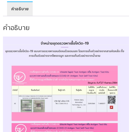
คำอธิบาย
คำอธิบาย