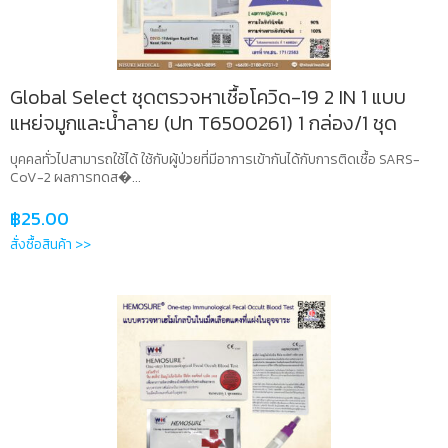
Global Select ชุดตรวจหาเชื้อโควิด-19 2 IN 1 แบบ
แหย่จมูกและน้ำลาย (ปท T6500261) 1 กล่อง/1 ชุด
บุคคลทั่วไปสามารถใช้ได้ ใช้กับผู้ป่วยที่มีอาการเข้ากันได้กับการติดเชื้อ SARS-
CoV-2 ผลการทดส�...
฿
25.00
สั่งซื้อสินค้า >>