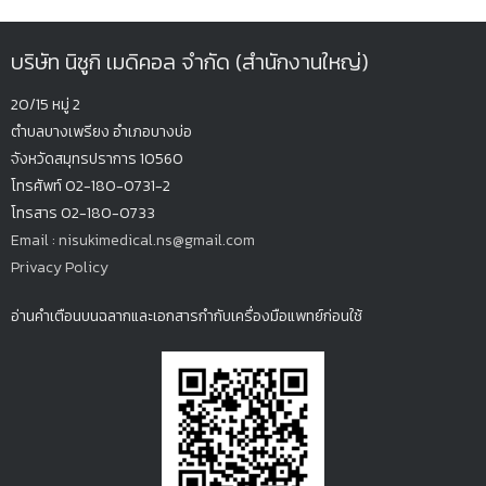
บริษัท นิซูกิ เมดิคอล จำกัด (สำนักงานใหญ่)
20/15 หมู่ 2
ตำบลบางเพรียง
อำเภอบางบ่อ
จังหวัดสมุทรปรากา
ร 10560
โทรศัพท์ 02-180-0731-2
โทรสาร 02-180-0733
Email : nisukimedical.ns@gmail.com
Privacy Policy
อ่านคำเตือนบนฉลากและเอกสารกำกับเครื่องมือแพทย์ก่อนใช้