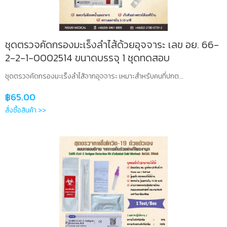
ชุดตรวจคัดกรองมะเร็งลำไส้ด้วยอุจจาระ เลข อย. 66-
2-2-1-0002514 ขนาดบรรจุ 1 ชุดทดสอบ
ชุดตรวจคัดกรองมะเร็งลำไส้จากอุจจาระ เหมาะสำหรับคนที่ปกต...
฿
65.00
สั่งซื้อสินค้า >>