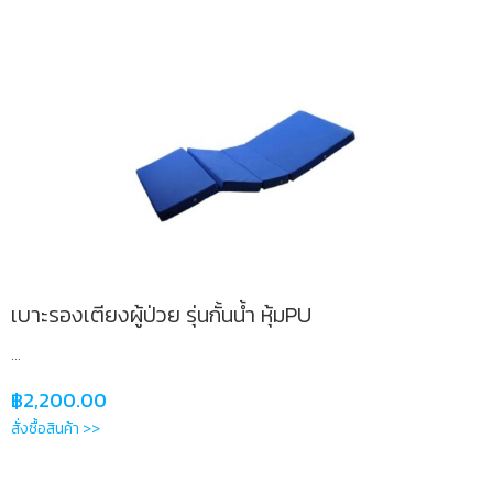
เบาะรองเตียงผู้ป่วย รุ่นกั้นน้ำ หุ้มPU
...
฿
2,200.00
สั่งซื้อสินค้า >>