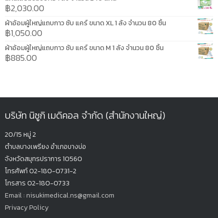
฿
2,030.00
ผ้าอ้อมผู้ใหญ่แถบกาว ซับ แคร์ ขนาด XL 1 ลัง จำนวน 80 ชิ้น
฿
1,050.00
ผ้าอ้อมผู้ใหญ่แถบกาว ซับ แคร์ ขนาด M 1 ลัง จำนวน 80 ชิ้น
฿
885.00
บริษัท นิซูกิ เมดิคอล จำกัด (สำนักงานใหญ่)
20/15 หมู่ 2
ตำบลบางเพรียง
อำเภอบางบ่อ
จังหวัดสมุทรปรากา
ร 10560
โทรศัพท์ 02-180-0731-2
โทรสาร 02-180-0733
Email : nisukimedical.ns@gmail.com
Privacy Policy