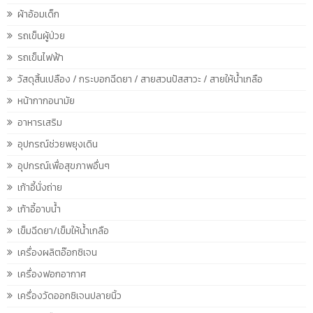
ผ้าอ้อมเด็ก
รถเข็นผู้ป่วย
รถเข็นไฟฟ้า
วัสดุสิ้นเปลือง / กระบอกฉีดยา / สายสวนปัสสาวะ / สายให้น้ำเกลือ
หน้ากากอนามัย
อาหารเสริม
อุปกรณ์ช่วยพยุงเดิน
อุปกรณ์เพื่อสุขภาพอื่นๆ
เก้าอี้นั่งถ่าย
เก้าอี้อาบน้ำ
เข็มฉีดยา/เข็มให้น้ำเกลือ
เครื่องผลิตอ๊อกซิเจน
เครื่องฟอกอากาศ
เครื่องวัดออกซิเจนปลายนิ้ว