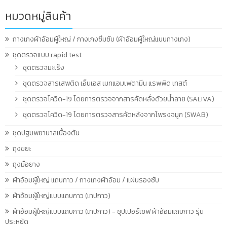
หมวดหมู่สินค้า
กางเกงผ้าอ้อมผู้ใหญ่ / กางเกงซึมซับ (ผ้าอ้อมผู้ใหญ่แบบกางเกง)
ชุดตรวจแบบ rapid test
ชุดตรวจมะเร็ง
ชุดตรวจสารเสพติด เอ็นเอส เมทแอมเฟตามีน แรพพิด เทสต์
ชุดตรวจโควิด-19 โดยการตรวจจากสารคัดหลั่งด้วยน้ำลาย (SALIVA)
ชุดตรวจโควิด-19 โดยการตรวจสารคัดหลังจากโพรงจมูก (SWAB)
ชุดปฐมพยาบาลเบื้องต้น
ถุงขยะ
ถุงมือยาง
ผ้าอ้อมผู้ใหญ่ แถบกาว / กางเกงผ้าอ้อม / แผ่นรองซับ
ผ้าอ้อมผู้ใหญ่แบบแถบกาว (เทปกาว)
ผ้าอ้อมผู้ใหญ่แบบแถบกาว (เทปกาว) - ซุปเปอร์เซฟ ผ้าอ้อมแถบกาว รุ่น
ประหยัด