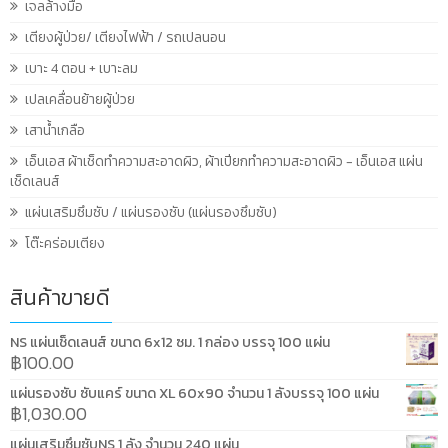
เจลล้างมือ
เตียงผู้ป่วย/ เตียงไฟฟ้า / รถเปลนอน
เบาะ 4 ตอน + เบาะลม
เปลเคลื่อนย้ายผู้ป่วย
เสาน้ำเกลือ
เอ็นเอส ผ้าเช็ดทำความสะอาดผิว, ผ้าเปียกทำความสะอาดผิว - เอ็นเอส แผ่น
เช็ดเลนส์
แผ่นเสริมซึมซับ / แผ่นรองซับ (แผ่นรองซึมซับ)
โต๊ะคร่อมเตียง
สินค้าขายดี
NS แผ่นเช็ดเลนส์ ขนาด 6x12 ซม. 1 กล่อง บรรจุ 100 แผ่น
฿
100.00
แผ่นรองซับ ซับแคร์ ขนาด XL 60x90 จำนวน 1 ลังบรรจุ 100 แผ่น
฿
1,030.00
แผ่นเสริมซึมซับNS 1 ลัง จำนวน 240 แผ่น