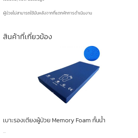
เตียง
ชิ้น
ผู้ป่วยไม่สามารถใช้มันหลังจากที่แตกหักการดำเนินงาน
สินค้าที่เกี่ยวข้อง
เบาะรองเตียงผู้ป่วย Memory Foam กั้นน้ำ
...