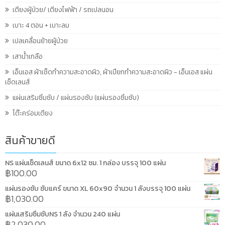
เตียงผู้ป่วย/ เตียงไฟฟ้า / รถเปลนอน
เบาะ 4 ตอน + เบาะลม
เปลเคลื่อนย้ายผู้ป่วย
เสาน้ำเกลือ
เอ็นเอส ผ้าเช็ดทำความสะอาดผิว, ผ้าเปียกทำความสะอาดผิว - เอ็นเอส แผ่น
เช็ดเลนส์
แผ่นเสริมซึมซับ / แผ่นรองซับ (แผ่นรองซึมซับ)
โต๊ะคร่อมเตียง
สินค้าขายดี
NS แผ่นเช็ดเลนส์ ขนาด 6x12 ซม. 1 กล่อง บรรจุ 100 แผ่น
฿
100.00
แผ่นรองซับ ซับแคร์ ขนาด XL 60x90 จำนวน 1 ลังบรรจุ 100 แผ่น
฿
1,030.00
แผ่นเสริมซึมซับNS 1 ลัง จำนวน 240 แผ่น
฿
2,030.00