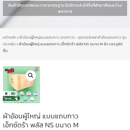
สินค้ามีคุณภาพและราคามาตรฐาน มีบริการส่งให้ทั้งที่พักอาศัยและโรง
พยาบาล
หน้าหลัก
/
ผ้าอ้อมผู้ใหญ่แบบแถบกาว (เทปกาว) - ซุปเปอร์เซฟ ผ้าอ้อมแถบกาว รุ่น
ประหยัด
/ ผ้าอ้อมผู้ใหญ่ แบบแถบกาว เอ็กซ์ตร้า พลัส NS ขนาด M ลัง บรรจุ80
ชิ้น
ผ้าอ้อมผู้ใหญ่ แบบแถบกาว
เอ็กซ์ตร้า พลัส NS ขนาด M