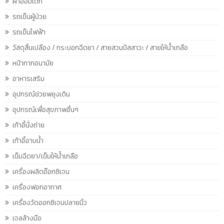
ผ้าอ้อมเด็ก
รถเข็นผู้ป่วย
รถเข็นไฟฟ้า
วัสดุสิ้นเปลือง / กระบอกฉีดยา / สายสวนปัสสาวะ / สายให้น้ำเกลือ
หน้ากากอนามัย
อาหารเสริม
อุปกรณ์ช่วยพยุงเดิน
อุปกรณ์เพื่อสุขภาพอื่นๆ
เก้าอี้นั่งถ่าย
เก้าอี้อาบน้ำ
เข็มฉีดยา/เข็มให้น้ำเกลือ
เครื่องผลิตอ๊อกซิเจน
เครื่องฟอกอากาศ
เครื่องวัดออกซิเจนปลายนิ้ว
เจลล้างมือ