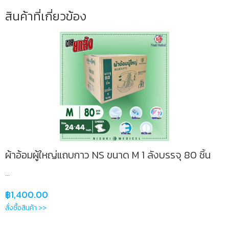
ชิ้น
สินค้าที่เกี่ยวข้อง
ชิ้น
ผ้าอ้อมผู้ใหญ่แถบกาว NS ขนาด M 1 ลังบรรจุ 80 ชิ้น
...
฿
1,400.00
สั่งซื้อสินค้า >>