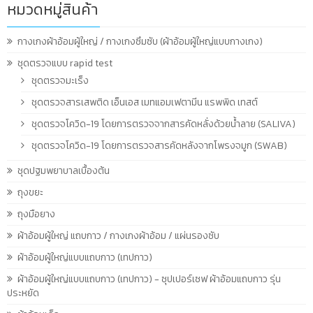
หมวดหมู่สินค้า
กางเกงผ้าอ้อมผู้ใหญ่ / กางเกงซึมซับ (ผ้าอ้อมผู้ใหญ่แบบกางเกง)
ชุดตรวจแบบ rapid test
ชุดตรวจมะเร็ง
ชุดตรวจสารเสพติด เอ็นเอส เมทแอมเฟตามีน แรพพิด เทสต์
ชุดตรวจโควิด-19 โดยการตรวจจากสารคัดหลั่งด้วยน้ำลาย (SALIVA)
ชุดตรวจโควิด-19 โดยการตรวจสารคัดหลังจากโพรงจมูก (SWAB)
ชุดปฐมพยาบาลเบื้องต้น
ถุงขยะ
ถุงมือยาง
ผ้าอ้อมผู้ใหญ่ แถบกาว / กางเกงผ้าอ้อม / แผ่นรองซับ
ผ้าอ้อมผู้ใหญ่แบบแถบกาว (เทปกาว)
ผ้าอ้อมผู้ใหญ่แบบแถบกาว (เทปกาว) - ซุปเปอร์เซฟ ผ้าอ้อมแถบกาว รุ่น
ประหยัด