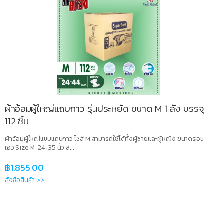
ผ้าอ้อมผู้ใหญ่แถบกาว รุ่นประหยัด ขนาด M 1 ลัง บรรจุ
112 ชิ้น
ผ้าอ้อมผู้ใหญ่แบบแถบกาว ไซส์ M สามารถใช้ได้ทั้งผู้ชายและผู้หญิง ขนาดรอบ
เอว Size M 24-35 นิ้ว สิ...
฿
1,855.00
สั่งซื้อสินค้า >>