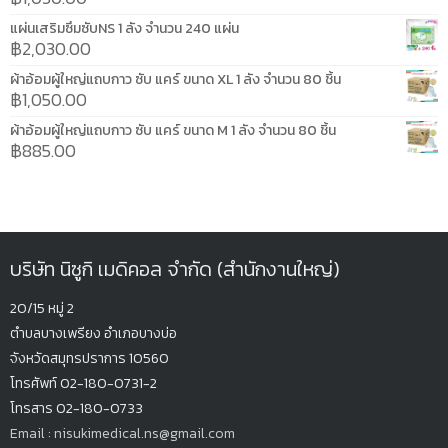
แผ่นเสริมซึมซับNS 1 ลัง จำนวน 240 แผ่น
฿
2,030.00
ผ้าอ้อมผู้ใหญ่แถบกาว ซับ แคร์ ขนาด XL 1 ลัง จำนวน 80 ชิ้น
฿
1,050.00
ผ้าอ้อมผู้ใหญ่แถบกาว ซับ แคร์ ขนาด M 1 ลัง จำนวน 80 ชิ้น
฿
885.00
บริษัท นิซูกิ เมดิคอล จำกัด (สำนักงานใหญ่)
20/15 หมู่ 2
ตำบลบางเพรียง
อำเภอบางบ่อ
จังหวัดสมุทรปรากา
ร 10560
โทรศัพท์ 02-180-0731-2
โทรสาร 02-180-0733
Email : nisukimedical.ns@gmail.com