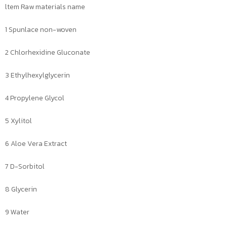
ltem Raw materials name
1 Spunlace non-woven
2 Chlorhexidine Gluconate
3 Ethylhexylglycerin
4 Propylene Glycol
5 Xylitol
6 Aloe Vera Extract
7 D-Sorbitol
8 Glycerin
9 Water