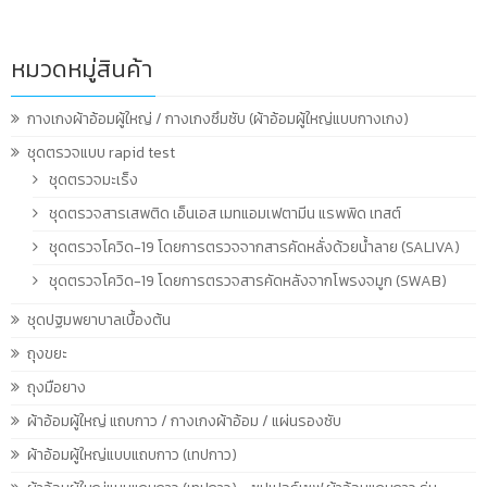
หมวดหมู่สินค้า
กางเกงผ้าอ้อมผู้ใหญ่ / กางเกงซึมซับ (ผ้าอ้อมผู้ใหญ่แบบกางเกง)
ชุดตรวจแบบ rapid test
ชุดตรวจมะเร็ง
ชุดตรวจสารเสพติด เอ็นเอส เมทแอมเฟตามีน แรพพิด เทสต์
ชุดตรวจโควิด-19 โดยการตรวจจากสารคัดหลั่งด้วยน้ำลาย (SALIVA)
ชุดตรวจโควิด-19 โดยการตรวจสารคัดหลังจากโพรงจมูก (SWAB)
ชุดปฐมพยาบาลเบื้องต้น
ถุงขยะ
ถุงมือยาง
ผ้าอ้อมผู้ใหญ่ แถบกาว / กางเกงผ้าอ้อม / แผ่นรองซับ
ผ้าอ้อมผู้ใหญ่แบบแถบกาว (เทปกาว)