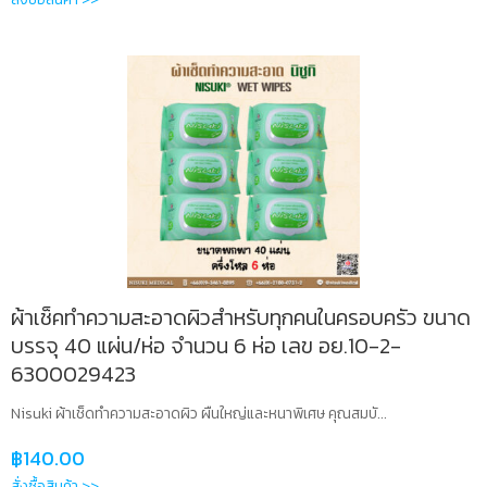
ผ้าเช็คทำความสะอาดผิวสำหรับทุกคนในครอบครัว ขนาด
บรรจุ 40 แผ่น/ห่อ จำนวน 6 ห่อ เลข อย.10-2-
6300029423
Nisuki ผ้าเช็ดทำความสะอาดผิว ผืนใหญ่และหนาพิเศษ คุณสมบั...
฿
140.00
สั่งซื้อสินค้า >>