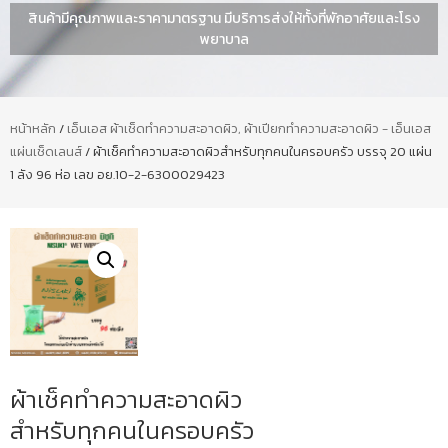
สินค้ามีคุณภาพและราคามาตรฐาน มีบริการส่งให้ทั้งที่พักอาศัยและโรง
พยาบาล
หน้าหลัก
/
เอ็นเอส ผ้าเช็ดทำความสะอาดผิว, ผ้าเปียกทำความสะอาดผิว - เอ็นเอส
แผ่นเช็ดเลนส์
/ ผ้าเช็คทำความสะอาดผิวสำหรับทุกคนในครอบครัว บรรจุ 20 แผ่น
1 ลัง 96 ห่อ เลข อย.10-2-6300029423
ผ้าเช็คทำความสะอาดผิว
สำหรับทุกคนในครอบครัว