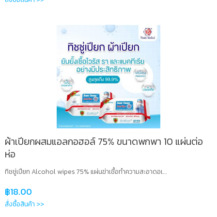
ผ้าเปียกผสมแอลกอฮอล์ 75% ขนาดพกพา 10 แผ่นต่อ
ห่อ
ทิชชู่เปียก Alcohol wipes 75% แผ่นฆ่าเชื้อทำความสะอาดอเ...
฿
18.00
สั่งซื้อสินค้า >>