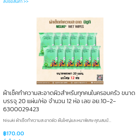
สั่งซื้อสินค้า >>
ผ้าเช็คทำความสะอาดผิวสำหรับทุกคนในครอบครัว ขนาด
บรรจุ 20 แผ่น/ห่อ จำนวน 12 ห่อ เลข อย.10-2-
6300029423
Nisuki ผ้าเช็ดทำความสะอาดผิว ผืนใหญ่และหนาพิเศษ คุณสมบั...
฿
170.00