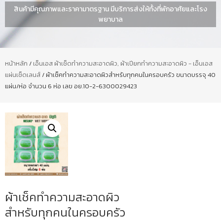
สินค้ามีคุณภาพและราคามาตรฐาน มีบริการส่งให้ทั้งที่พักอาศัยและโรง
พยาบาล
หน้าหลัก
/
เอ็นเอส ผ้าเช็ดทำความสะอาดผิว, ผ้าเปียกทำความสะอาดผิว - เอ็นเอส
แผ่นเช็ดเลนส์
/ ผ้าเช็คทำความสะอาดผิวสำหรับทุกคนในครอบครัว ขนาดบรรจุ 40
แผ่น/ห่อ จำนวน 6 ห่อ เลข อย.10-2-6300029423
ผ้าเช็คทำความสะอาดผิว
สำหรับทุกคนในครอบครัว