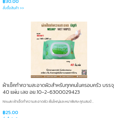
฿
30.00
สั่งซื้อสินค้า >>
ผ้าเช็คทำความสะอาดผิวสำหรับทุกคนในครอบครัว บรรจุ
40 แผ่น เลข อย.10-2-6300029423
Nisuki ผ้าเช็ดทำความสะอาดผิว ผืนใหญ่และหนาพิเศษ คุณสมบั...
฿
25.00