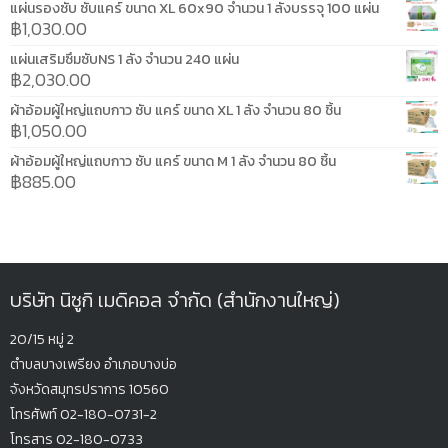
แผ่นรองซับ ซับแคร์ ขนาด XL 60x90 จำนวน 1 ลังบรรจุ 100 แผ่น
฿
1,030.00
แผ่นเสริมซึมซับNS 1 ลัง จำนวน 240 แผ่น
฿
2,030.00
ผ้าอ้อมผู้ใหญ่แถบกาว ซับ แคร์ ขนาด XL 1 ลัง จำนวน 80 ชิ้น
฿
1,050.00
ผ้าอ้อมผู้ใหญ่แถบกาว ซับ แคร์ ขนาด M 1 ลัง จำนวน 80 ชิ้น
฿
885.00
บริษัท นิซูกิ เมดิคอล จำกัด (สำนักงานใหญ่)
20/15 หมู่ 2
ตำบลบางเพรียง
อำเภอบางบ่อ
จังหวัดสมุทรปรากา
ร 10560
โทรศัพท์ 02-180-0731-2
โทรสาร 02-180-0733