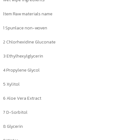
ltem Raw materials name
1 Spunlace non-woven
2 Chlorhexidine Gluconate
3 Ethylhexylglycerin
4 Propylene Glycol
5 Xylitol
6 Aloe Vera Extract
7 D-Sorbitol
8 Glycerin