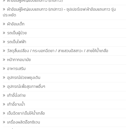
ผ้าอ้อมผู้ใหญ่แบบแถบกาว (เทปกาว)
ผ้าอ้อมผู้ใหญ่แบบแถบกาว (เทปกาว) - ซุปเปอร์เซฟ ผ้าอ้อมแถบกาว รุ่น
ประหยัด
ผ้าอ้อมเด็ก
รถเข็นผู้ป่วย
รถเข็นไฟฟ้า
วัสดุสิ้นเปลือง / กระบอกฉีดยา / สายสวนปัสสาวะ / สายให้น้ำเกลือ
หน้ากากอนามัย
อาหารเสริม
อุปกรณ์ช่วยพยุงเดิน
อุปกรณ์เพื่อสุขภาพอื่นๆ
เก้าอี้นั่งถ่าย
เก้าอี้อาบน้ำ
เข็มฉีดยา/เข็มให้น้ำเกลือ
เครื่องผลิตอ๊อกซิเจน