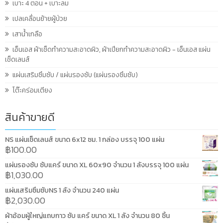
เบาะ 4 ตอน + เบาะลม
เปลเคลื่อนย้ายผู้ป่วย
เสาน้ำเกลือ
เอ็นเอส ผ้าเช็ดทำความสะอาดผิว, ผ้าเปียกทำความสะอาดผิว - เอ็นเอส แผ่น
เช็ดเลนส์
แผ่นเสริมซึมซับ / แผ่นรองซับ (แผ่นรองซึมซับ)
โต๊ะคร่อมเตียง
สินค้าขายดี
NS แผ่นเช็ดเลนส์ ขนาด 6x12 ซม. 1 กล่อง บรรจุ 100 แผ่น
฿
100.00
แผ่นรองซับ ซับแคร์ ขนาด XL 60x90 จำนวน 1 ลังบรรจุ 100 แผ่น
฿
1,030.00
แผ่นเสริมซึมซับNS 1 ลัง จำนวน 240 แผ่น
฿
2,030.00
ผ้าอ้อมผู้ใหญ่แถบกาว ซับ แคร์ ขนาด XL 1 ลัง จำนวน 80 ชิ้น