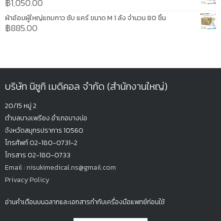
฿
1,050.00
ผ้าอ้อมผู้ใหญ่แถบกาว ซับ แคร์ ขนาด M 1 ลัง จำนวน 80 ชิ้น
฿
885.00
บริษัท นิซูกิ เมดิคอล จำกัด (สำนักงานใหญ่)
20/15 หมู่ 2
ตำบลบางเพรียง
อำเภอบางบ่อ
จังหวัดสมุทรปรากา
ร 10560
โทรศัพท์ 02-180-0731-2
โทรสาร 02-180-0733
Email : nisukimedical.ns@gmail.com
Privacy Policy
อ่านคำเตือนบนฉลากและเอกสารกำกับเครื่องมือแพทย์ก่อนใช้