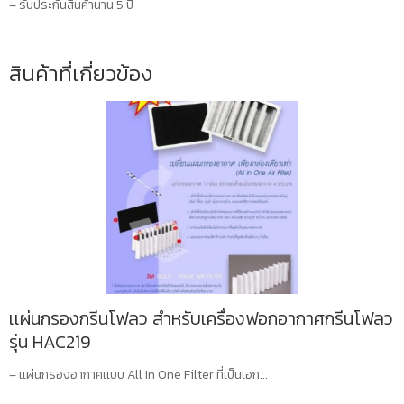
– รับประกันสินค้านาน 5 ปี
สินค้าที่เกี่ยวข้อง
เเผ่นกรองกรีนโฟลว สำหรับเครื่องฟอกอากาศกรีนโฟลว
รุ่น HAC219
– เเผ่นกรองอากาศเเบบ All In One Filter ที่เป็นเอก...