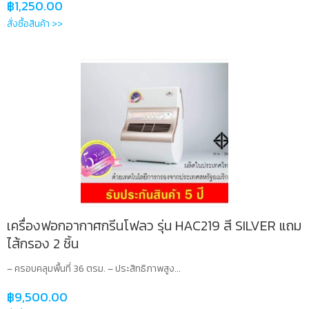
฿
1,250.00
สั่งซื้อสินค้า >>
เครื่องฟอกอากาศกรีนโฟลว รุ่น HAC219 สี SILVER แถม
ไส้กรอง 2 ชิ้น
– ครอบคลุมพื้นที่ 36 ตรม. – ประสิทธิภาพสูง...
฿
9,500.00