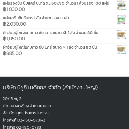
แผ่นรองซับ ซับแคร์ ขนาด XL 60x90 จำนวน 1 ลังบรรจุ 100 แผ่น
฿
1,030.00
แผ่นเสริมซึมซับNS 1 ลัง จำนวน 240 แผ่น
฿
2,030.00
ผ้าอ้อมผู้ใหญ่แถบกาว ซับ แคร์ ขนาด XL 1 ลัง จำนวน 80 ชิ้น
฿
1,050.00
ผ้าอ้อมผู้ใหญ่แถบกาว ซับ แคร์ ขนาด M 1 ลัง จำนวน 80 ชิ้น
฿
885.00
บริษัท นิซูกิ เมดิคอล จำกัด (สำนักงานใหญ่)
20/15 หมู่ 2
ตำบลบางเพรียง
อำเภอบางบ่อ
จังหวัดสมุทรปรากา
ร 10560
โทรศัพท์ 02-180-0731-2
โทรสาร 02-180-0733