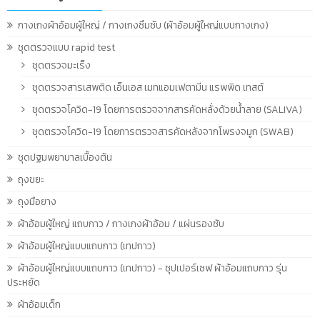
กางเกงผ้าอ้อมผู้ใหญ่ / กางเกงซึมซับ (ผ้าอ้อมผู้ใหญ่แบบกางเกง)
ชุดตรวจแบบ rapid test
ชุดตรวจมะเร็ง
ชุดตรวจสารเสพติด เอ็นเอส เมทแอมเฟตามีน แรพพิด เทสต์
ชุดตรวจโควิด-19 โดยการตรวจจากสารคัดหลั่งด้วยน้ำลาย (SALIVA)
ชุดตรวจโควิด-19 โดยการตรวจสารคัดหลังจากโพรงจมูก (SWAB)
ชุดปฐมพยาบาลเบื้องต้น
ถุงขยะ
ถุงมือยาง
ผ้าอ้อมผู้ใหญ่ แถบกาว / กางเกงผ้าอ้อม / แผ่นรองซับ
ผ้าอ้อมผู้ใหญ่แบบแถบกาว (เทปกาว)
ผ้าอ้อมผู้ใหญ่แบบแถบกาว (เทปกาว) - ซุปเปอร์เซฟ ผ้าอ้อมแถบกาว รุ่น
ประหยัด
ผ้าอ้อมเด็ก