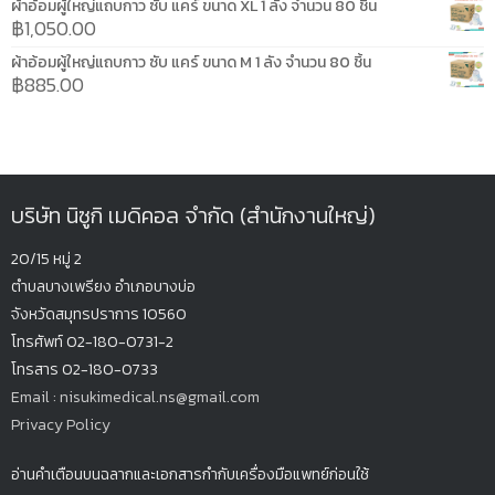
ผ้าอ้อมผู้ใหญ่แถบกาว ซับ แคร์ ขนาด XL 1 ลัง จำนวน 80 ชิ้น
฿
1,050.00
ผ้าอ้อมผู้ใหญ่แถบกาว ซับ แคร์ ขนาด M 1 ลัง จำนวน 80 ชิ้น
฿
885.00
บริษัท นิซูกิ เมดิคอล จำกัด (สำนักงานใหญ่)
20/15 หมู่ 2
ตำบลบางเพรียง
อำเภอบางบ่อ
จังหวัดสมุทรปรากา
ร 10560
โทรศัพท์ 02-180-0731-2
โทรสาร 02-180-0733
Email : nisukimedical.ns@gmail.com
Privacy Policy
อ่านคำเตือนบนฉลากและเอกสารกำกับเครื่องมือแพทย์ก่อนใช้