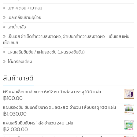
เบาะ 4 ตอน + เบาะลม
เปลเคลื่อนย้ายผู้ป่วย
เสาน้ำเกลือ
เอ็นเอส ผ้าเช็ดทำความสะอาดผิว, ผ้าเปียกทำความสะอาดผิว - เอ็นเอส แผ่น
เช็ดเลนส์
แผ่นเสริมซึมซับ / แผ่นรองซับ (แผ่นรองซึมซับ)
โต๊ะคร่อมเตียง
สินค้าขายดี
NS แผ่นเช็ดเลนส์ ขนาด 6x12 ซม. 1 กล่อง บรรจุ 100 แผ่น
฿
100.00
แผ่นรองซับ ซับแคร์ ขนาด XL 60x90 จำนวน 1 ลังบรรจุ 100 แผ่น
฿
1,030.00
แผ่นเสริมซึมซับNS 1 ลัง จำนวน 240 แผ่น
฿
2,030.00