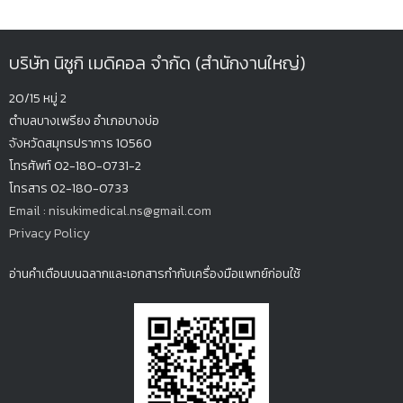
บริษัท นิซูกิ เมดิคอล จำกัด (สำนักงานใหญ่)
20/15 หมู่ 2
ตำบลบางเพรียง
อำเภอบางบ่อ
จังหวัดสมุทรปรากา
ร 10560
โทรศัพท์ 02-180-0731-2
โทรสาร 02-180-0733
Email : nisukimedical.ns@gmail.com
Privacy Policy
อ่านคำเตือนบนฉลากและเอกสารกำกับเครื่องมือแพทย์ก่อนใช้