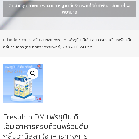
สินค้ามีคุณภาพและราคามาตรฐาน มีบริการส่งให้ทั้งที่พักอาศัยและโรง
พยาบาล
หน้าหลัก
/
อาหารเสริม
/ Fresubin DM เฟรซูบิน ดีเอ็ม อาหารครบถ้วนพร้อมดื่ม
กลิ่นวานิลลา (อาหารทางการแพทย์) 200 ml มี 24 ขวด
Fresubin DM เฟรซูบิน ดี
เอ็ม อาหารครบถ้วนพร้อมดื่ม
กลิ่นวานิลลา (อาหารทางการ