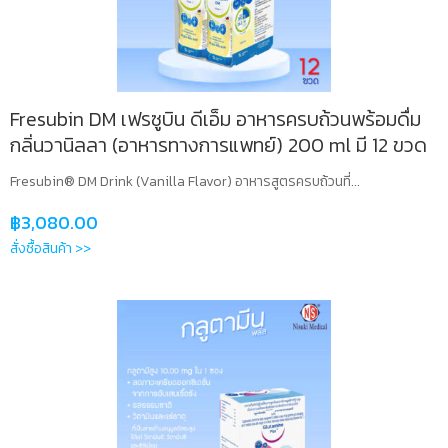
Fresubin DM เฟรซูบิน ดีเอ็ม อาหารครบถ้วนพร้อมดื่ม
กลิ่นวานิลลา (อาหารทางการแพทย์) 200 ml มี 12 ขวด
Fresubin® DM Drink (Vanilla Flavor) อาหารสูตรครบถ้วนที่...
฿
3,080.00
สั่งซื้อสินค้า >>