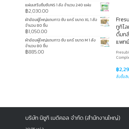
แผ่นเสริมซึมซับNS 1 ลัง จำนวน 240 แผ่น
฿
2,030.00
Fresu
ผ้าอ้อมผู้ใหญ่แถบกาว ซับ แคร์ ขนาด XL 1 ลัง
จำนวน 80 ชิ้น
ทูกิโ
฿
1,050.00
ดื่มก
ผ้าอ้อมผู้ใหญ่แถบกาว ซับ แคร์ ขนาด M 1 ลัง
แพทย์
จำนวน 80 ชิ้น
฿
885.00
Fresubi
Comple
฿
2,2
สั่งซื้อส
บริษัท นิซูกิ เมดิคอล จำกัด (สำนักงานใหญ่)