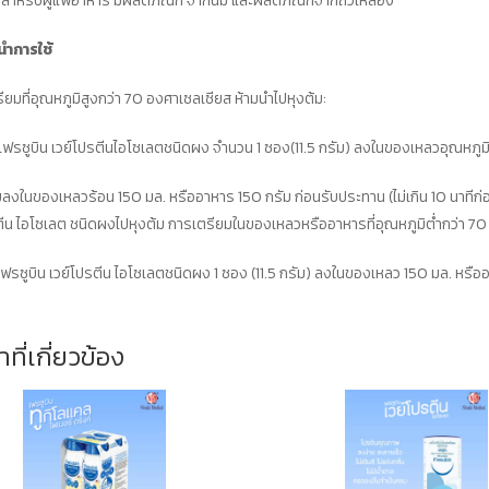
ลสำหรับผู้แพ้อาหาร มีผลิตภัณฑ์ จากนม และผลิตภัณฑ์จากถั่วเหลือง
นำการใช้
รียมที่อุณหภูมิสูงกว่า 70 องศาเซลเซียส ห้ามนำไปหุงต้ม:
เฟรซูบิน เวย์โปรตีนไอโซเลตชนิดผง จำนวน 1 ซอง(11.5 กรัม) ลงในของเหลวอุณหภูมิ
งในของเหลวร้อน 150 มล. หรืออาหาร 150 กรัม ก่อนรับประทาน (ไม่เกิน 10 นาทีก
ตีน ไอโซเลต ชนิดผงไปหุงต้ม การเตรียมในของเหลวหรืออาหารที่อุณหภูมิต่ำกว่า 7
รซูบิน เวย์โปรตีน ไอโซเลตชนิดผง 1 ซอง (11.5 กรัม) ลงในของเหลว 150 มล. หรือ
าที่เกี่ยวข้อง