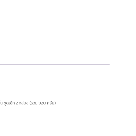
น ชุดเซ็ท 2 กล่อง (รวม 920 กรัม)