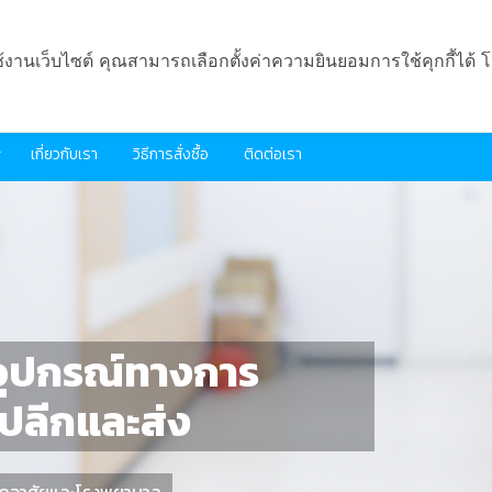
ช้งานเว็บไซต์ คุณสามารถเลือกตั้งค่าความยินยอมการใช้คุกกี้ได้ โ
เกี่ยวกับเรา
วิธีการสั่งซื้อ
ติดต่อเรา
ะอุปกรณ์ทางการ
งปลีกและส่ง
่พักอาศัยและโรงพยาบาล