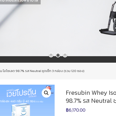
ีน ไอโซเลต 98.7% รส Neutral ชุดเซ็ท 3 กล่อง (รวม 120 ซอง)
Fresubin Whey Isol
98.7% รส Neutral ช
฿
6,170.00