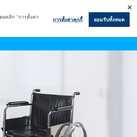
TEL. 093-461-8895
ดยคลิก "การตั้งค่า
การตั้งค่าคุกกี้
ยอมรับทั้งหมด