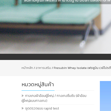
หน้าหลัก
/
อาหารเสริม
/ Fresubin Whey Isolate เฟรซูบิน เวย์โปรต
หมวดหมู่สินค้า
กางเกงผ้าอ้อมผู้ใหญ่ / กางเกงซึมซับ (ผ้าอ้อม
ผู้ใหญ่แบบกางเกง)
ชุดตรวจแบบ rapid test