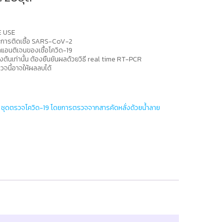
ME USE
ด้กับการติดเชื้อ SARS-CoV-2
อนติเจนของเชื้อโควิด-19
ต้นเท่านั้น ต้องยืนยันผลด้วยวิธี real time RT-PCR
รวจนี้อาจให้ผลลบได้
,
ชุดตรวจโควิด-19 โดยการตรวจจากสารคัดหลั่งด้วยน้ำลาย