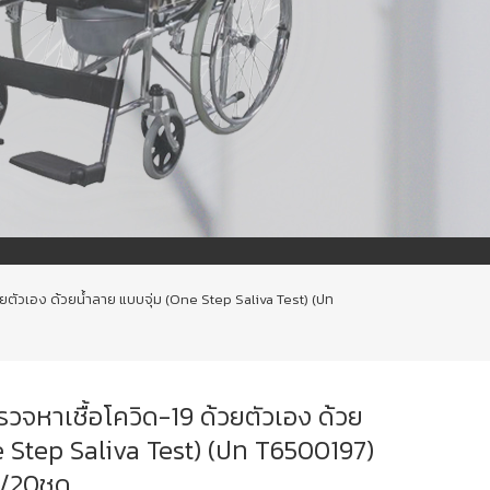
วยตัวเอง ด้วยน้ำลาย แบบจุ่ม (One Step Saliva Test) (ปท
วจหาเชื้อโควิด-19 ด้วยตัวเอง ด้วย
e Step Saliva Test) (ปท T6500197)
ง/20ชุด