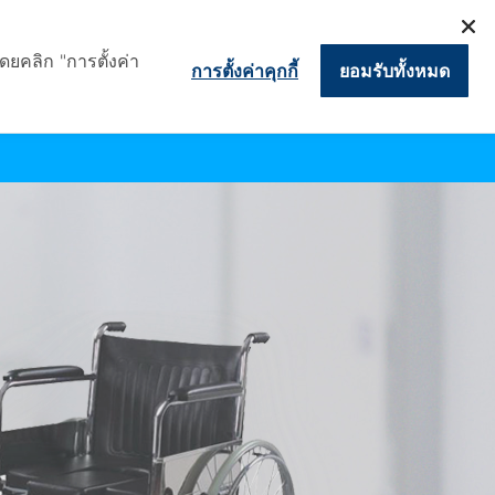
TEL. 093-461-8895
ดยคลิก "การตั้งค่า
การตั้งค่าคุกกี้
ยอมรับทั้งหมด