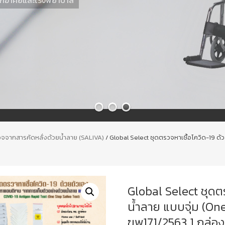
จจากสารคัดหลั่งด้วยน้ำลาย (SALIVA)
/ Global Select ชุดตรวจหาเชื้อโควิด-19 ด้
Global Select ชุดตร
น้ำลาย แบบจุ่ม (On
ฆพ171/2563 1 กล่อ