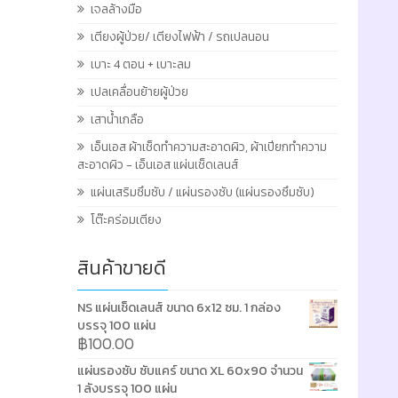
เจลล้างมือ
เตียงผู้ป่วย/ เตียงไฟฟ้า / รถเปลนอน
เบาะ 4 ตอน + เบาะลม
เปลเคลื่อนย้ายผู้ป่วย
เสาน้ำเกลือ
เอ็นเอส ผ้าเช็ดทำความสะอาดผิว, ผ้าเปียกทำความ
สะอาดผิว - เอ็นเอส แผ่นเช็ดเลนส์
แผ่นเสริมซึมซับ / แผ่นรองซับ (แผ่นรองซึมซับ)
โต๊ะคร่อมเตียง
สินค้าขายดี
NS แผ่นเช็ดเลนส์ ขนาด 6x12 ซม. 1 กล่อง
บรรจุ 100 แผ่น
฿
100.00
แผ่นรองซับ ซับแคร์ ขนาด XL 60x90 จำนวน
1 ลังบรรจุ 100 แผ่น