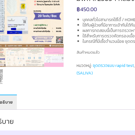
฿
450.00
บุคคลทั่วไปสามารถใช้ได้้ / HO
ใช้กับผู้ป่วยที่มีอาการเข้ากันไ
ผลการทดสอบนี้เป็นการตรวจหาแ
ใช้สำหรับการตรวจคัดกรองเบื้อง
ในกรณีที่มีเชื้อจำนวนน้อย ชุดต
สินค้าหมดแล้ว
หมวดหมู่:
ชุดตรวจแบบ rapid test
(SALIVA)
อธิบาย
ธิบาย