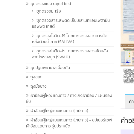
ชุดตรวจแบบ rapid test
ชุดตรวจมะเร็ง
ชุดตรวจสารเสพติด เอ็นเอส เมทแอมเฟตามีน
แรพพิด เทสต์
ชุดตรวจโควิด-19 โดยการตรวจจากสารคัด
หลั่งด้วยน้ำลาย (SALIVA)
ชุดตรวจโควิด-19 โดยการตรวจสารคัดหลัง
จากโพรงจมูก (SWAB)
ชุดปฐมพยาบาลเบื้องต้น
ถุงขยะ
ถุงมือยาง
ผ้าอ้อมผู้ใหญ่ แถบกาว / กางเกงผ้าอ้อม / แผ่นรอง
ซับ
คำ
ผ้าอ้อมผู้ใหญ่แบบแถบกาว (เทปกาว)
คำอ
ผ้าอ้อมผู้ใหญ่แบบแถบกาว (เทปกาว) - ซุปเปอร์เซฟ
ผ้าอ้อมแถบกาว รุ่นประหยัด