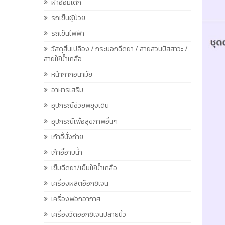
ผ้าอ้อมเด็ก
รถเข็นผู้ป่วย
รถเข็นไฟฟ้า
วัสดุสิ้นเปลือง / กระบอกฉีดยา / สายสวนปัสสาวะ /
สายให้น้ำเกลือ
หน้ากากอนามัย
อาหารเสริม
อุปกรณ์ช่วยพยุงเดิน
อุปกรณ์เพื่อสุขภาพอื่นๆ
เก้าอี้นั่งถ่าย
เก้าอี้อาบน้ำ
เข็มฉีดยา/เข็มให้น้ำเกลือ
เครื่องผลิตอ๊อกซิเจน
เครื่องฟอกอากาศ
เครื่องวัดออกซิเจนปลายนิ้ว