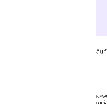
สินค้
NEW!
หาเชื