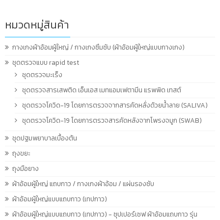
หมวดหมู่สินค้า
กางเกงผ้าอ้อมผู้ใหญ่ / กางเกงซึมซับ (ผ้าอ้อมผู้ใหญ่แบบกางเกง)
ชุดตรวจแบบ rapid test
ชุดตรวจมะเร็ง
ชุดตรวจสารเสพติด เอ็นเอส เมทแอมเฟตามีน แรพพิด เทสต์
ชุดตรวจโควิด-19 โดยการตรวจจากสารคัดหลั่งด้วยน้ำลาย (SALIVA)
ชุดตรวจโควิด-19 โดยการตรวจสารคัดหลังจากโพรงจมูก (SWAB)
ชุดปฐมพยาบาลเบื้องต้น
ถุงขยะ
ถุงมือยาง
ผ้าอ้อมผู้ใหญ่ แถบกาว / กางเกงผ้าอ้อม / แผ่นรองซับ
ผ้าอ้อมผู้ใหญ่แบบแถบกาว (เทปกาว)
ผ้าอ้อมผู้ใหญ่แบบแถบกาว (เทปกาว) - ซุปเปอร์เซฟ ผ้าอ้อมแถบกาว รุ่น