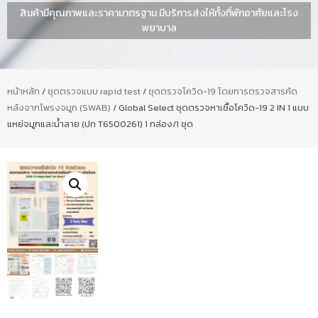
สินค้ามีคุณภาพและราคามาตรฐาน มีบริการส่งให้ทั้งที่พักอาศัยและโรง
พยาบาล
หน้าหลัก
/
ชุดตรวจแบบ rapid test
/
ชุดตรวจโควิด-19 โดยการตรวจสารคัด
หลังจากโพรงจมูก (SWAB)
/ Global Select ชุดตรวจหาเชื้อโควิด-19 2 IN 1 แบบ
แหย่จมูกและน้ำลาย (ปท T6500261) 1 กล่อง/1 ชุด