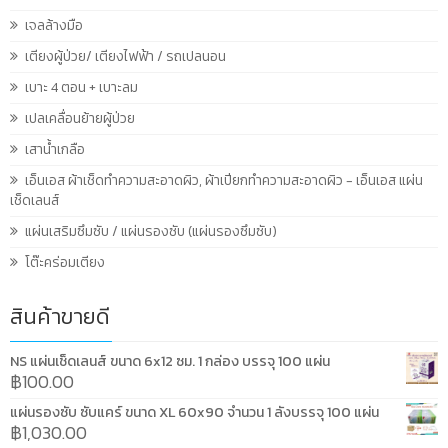
เจลล้างมือ
เตียงผู้ป่วย/ เตียงไฟฟ้า / รถเปลนอน
เบาะ 4 ตอน + เบาะลม
เปลเคลื่อนย้ายผู้ป่วย
เสาน้ำเกลือ
เอ็นเอส ผ้าเช็ดทำความสะอาดผิว, ผ้าเปียกทำความสะอาดผิว - เอ็นเอส แผ่น
เช็ดเลนส์
แผ่นเสริมซึมซับ / แผ่นรองซับ (แผ่นรองซึมซับ)
โต๊ะคร่อมเตียง
สินค้าขายดี
NS แผ่นเช็ดเลนส์ ขนาด 6x12 ซม. 1 กล่อง บรรจุ 100 แผ่น
฿
100.00
แผ่นรองซับ ซับแคร์ ขนาด XL 60x90 จำนวน 1 ลังบรรจุ 100 แผ่น
฿
1,030.00