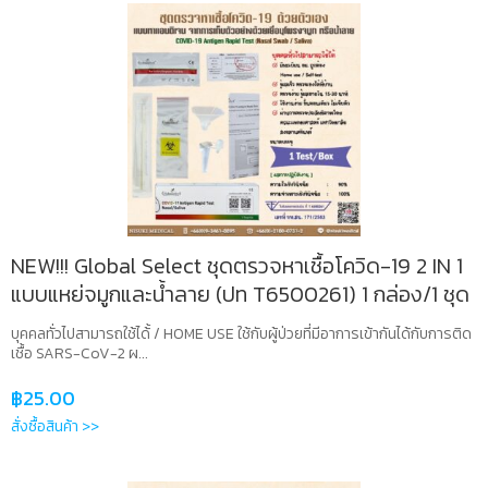
NEW!!! Global Select ชุดตรวจหาเชื้อโควิด-19 2 IN 1
แบบแหย่จมูกและน้ำลาย (ปท T6500261) 1 กล่อง/1 ชุด
บุคคลทั่วไปสามารถใช้ได้้ / HOME USE ใช้กับผู้ป่วยที่มีอาการเข้ากันได้กับการติด
เชื้อ SARS-CoV-2 ผ...
฿
25.00
สั่งซื้อสินค้า >>