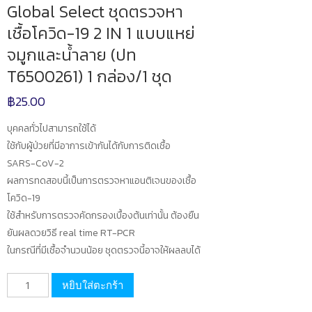
Global Select ชุดตรวจหา
เชื้อโควิด-19 2 IN 1 แบบแหย่
จมูกและน้ำลาย (ปท
T6500261) 1 กล่อง/1 ชุด
฿
25.00
บุคคลทั่วไปสามารถใช้ได้
ใช้กับผู้ป่วยที่มีอาการเข้ากันได้กับการติดเชื้อ
SARS-CoV-2
ผลการทดสอบนี้เป็นการตรวจหาแอนติเจนของเชื้อ
โควิด-19
ใช้สำหรับการตรวจคัดกรองเบื้องต้นเท่านั้น ต้องยืน
ยันผลดวยวิธี real time RT-PCR
ในกรณีที่มีเชื้อจำนวนน้อย ชุดตรวจนี้อาจให้ผลลบได้
จำนวน
หยิบใส่ตะกร้า
Global