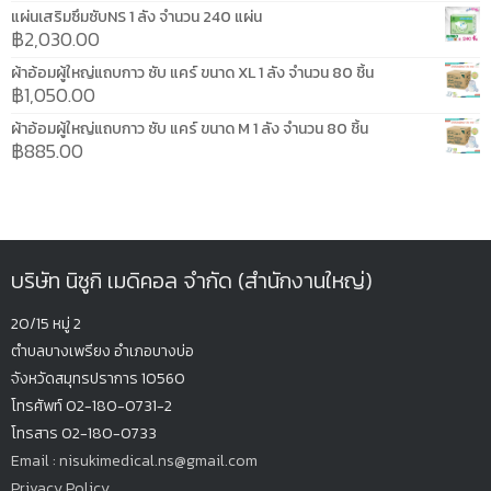
แผ่นเสริมซึมซับNS 1 ลัง จำนวน 240 แผ่น
฿
2,030.00
ผ้าอ้อมผู้ใหญ่แถบกาว ซับ แคร์ ขนาด XL 1 ลัง จำนวน 80 ชิ้น
฿
1,050.00
ผ้าอ้อมผู้ใหญ่แถบกาว ซับ แคร์ ขนาด M 1 ลัง จำนวน 80 ชิ้น
฿
885.00
บริษัท นิซูกิ เมดิคอล จำกัด (สำนักงานใหญ่)
20/15 หมู่ 2
ตำบลบางเพรียง
อำเภอบางบ่อ
จังหวัดสมุทรปรากา
ร 10560
โทรศัพท์ 02-180-0731-2
โทรสาร 02-180-0733
Email : nisukimedical.ns@gmail.com
Privacy Policy