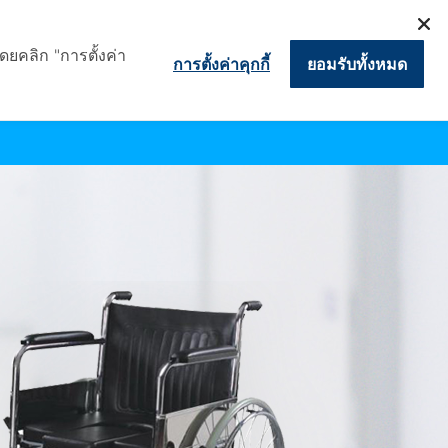
TEL. 093-461-8895
ดยคลิก "การตั้งค่า
การตั้งค่าคุกกี้
ยอมรับทั้งหมด