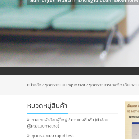
หน้าหลัก
/
ชุดตรวจแบบ rapid test
/
ชุดตรวจสารเสพติด เอ็นเอส เ
หมวดหมู่สินค้า
กางเกงผ้าอ้อมผู้ใหญ่ / กางเกงซึมซับ (ผ้าอ้อม
ผู้ใหญ่แบบกางเกง)
ชุดตรวจแบบ rapid test