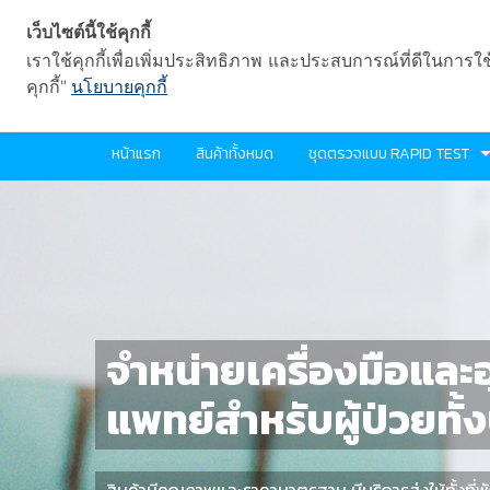
เว็บไซต์นี้ใช้คุกกี้
เราใช้คุกกี้เพื่อเพิ่มประสิทธิภาพ และประสบการณ์ที่ดีในการใ
คุกกี้"
นโยบายคุกกี้
หน้าแรก
สินค้าทั้งหมด
ชุดตรวจแบบ RAPID TEST
จำหน่ายเครื่องมือแล
แพทย์สำหรับผู้ป่วยทั้
สินค้ามีคุณภาพและราคามาตรฐาน มีบริการส่งให้ทั้งที