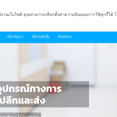
ช้งานเว็บไซต์ คุณสามารถเลือกตั้งค่าความยินยอมการใช้คุกกี้ได้ โ
เกี่ยวกับเรา
วิธีการสั่งซื้อ
ติดต่อเรา
ะอุปกรณ์ทางการ
งปลีกและส่ง
่พักอาศัยและโรงพยาบาล