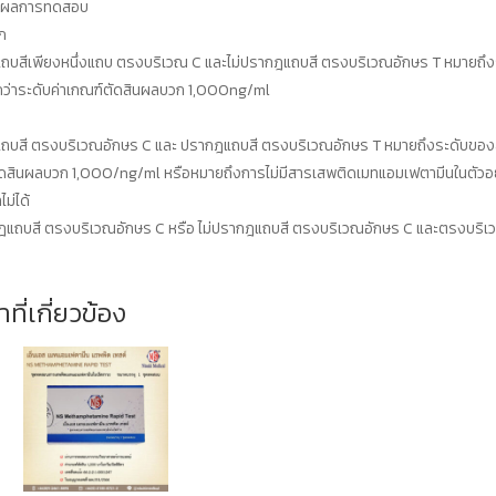
ลผลการทดสอบ
ก
บสีเพียงหนึ่งแถบ ตรงบริเวณ C และไม่ปรากฎแถบสี ตรงบริเวณอักษร T หมายถึงร
กว่าระดับค่าเกณฑ์ตัดสินผลบวก 1,000ng/ml
บสี ตรงบริเวณอักษร C และ ปรากฎแถบสี ตรงบริเวณอักษร T หมายถึงระดับของสาร
ดสินผลบวก 1,000/ng/ml หรือหมายถึงการไม่มีสารเสพติดเมทแอมเฟตามีนในตัวอย
ม่ได้
ฎแถบสี ตรงบริเวณอักษร C หรือ ไม่ปรากฎแถบสี ตรงบริเวณอักษร C และตรงบริเ
าที่เกี่ยวข้อง