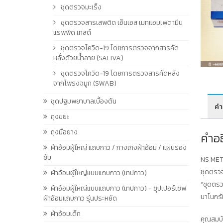
ชุดตรวจมะเร็ง
ชุดตรวจสารเสพติด เอ็นเอส เมทแอมเฟตามีน
แรพพิด เทสต์
ชุดตรวจโควิด-19 โดยการตรวจจากสารคัด
หลั่งด้วยน้ำลาย (SALIVA)
ชุดตรวจโควิด-19 โดยการตรวจสารคัดหลัง
จากโพรงจมูก (SWAB)
ชุดปฐมพยาบาลเบื้องต้น
คำ
ถุงขยะ
ถุงมือยาง
คำอ
ผ้าอ้อมผู้ใหญ่ แถบกาว / กางเกงผ้าอ้อม / แผ่นรอง
ซับ
NS MET
ชุดตรวจ
ผ้าอ้อมผู้ใหญ่แบบแถบกาว (เทปกาว)
“ชุดตรว
ผ้าอ้อมผู้ใหญ่แบบแถบกาว (เทปกาว) - ซุปเปอร์เซฟ
นาโนกรั
ผ้าอ้อมแถบกาว รุ่นประหยัด
ผ้าอ้อมเด็ก
คุณสมบั