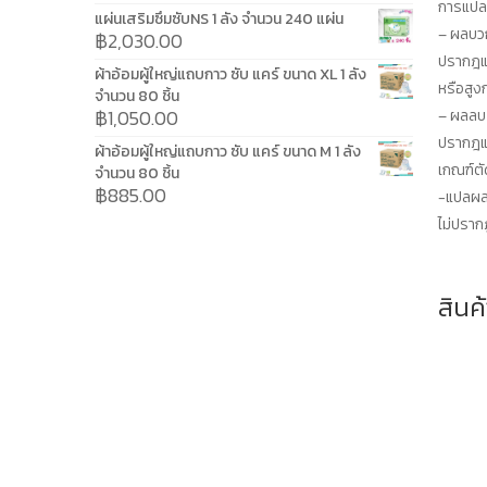
การแป
แผ่นเสริมซึมซับNS 1 ลัง จำนวน 240 แผ่น
– ผลบว
฿
2,030.00
ปรากฎแถ
ผ้าอ้อมผู้ใหญ่แถบกาว ซับ แคร์ ขนาด XL 1 ลัง
หรือสูง
จำนวน 80 ชิ้น
฿
1,050.00
– ผลลบ
ปรากฎแถ
ผ้าอ้อมผู้ใหญ่แถบกาว ซับ แคร์ ขนาด M 1 ลัง
เกณฑ์ตั
จำนวน 80 ชิ้น
฿
885.00
-แปลผลไ
ไม่ปราก
สินค้