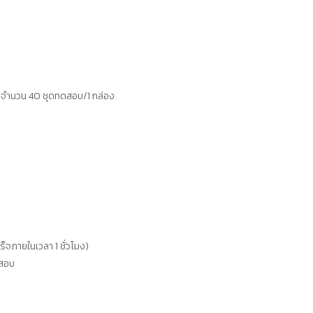
จำนวน 40 ชุดทดสอบ/1 กล่อง
จภายในเวลา 1 ชั่วโมง)
ดสอบ