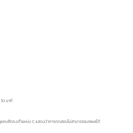
10 นาที
กฎแถบสีตรงตำแหน่ง C แสดงว่าการทดสอบไม่สามารถแปลผลได้