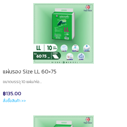
แผ่นรอง Size LL 60×75
ขนาดบรรจุ 10 แผ่น/ห่อ...
฿
135.00
สั่งซื้อสินค้า >>