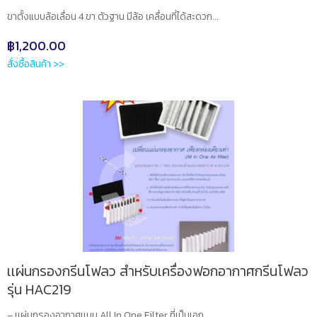
ขาตั้งแบบล้อเลื่อน 4 ขา ตัวฐาน มีล้อ เคลื่อนที่ได้สะดวก...
฿
1,200.00
สั่งซื้อสินค้า >>
เเผ่นกรองกรีนโฟลว สำหรับเครื่องฟอกอากาศกรีนโฟลว
รุ่น HAC219
– เเผ่นกรองอากาศเเบบ All In One Filter ที่เป็นเอก...