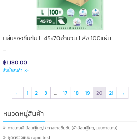
แผ่นรองซึมซับ L 45×70จำนวน 1 ลัง 100แผ่น
...
฿
1,180.00
สั่งซื้อสินค้า >>
←
1
2
3
…
17
18
19
20
21
→
หมวดหมู่สินค้า
กางเกงผ้าอ้อมผู้ใหญ่ / กางเกงซึมซับ (ผ้าอ้อมผู้ใหญ่แบบกางเกง)
ชุดตรวจแบบ rapid test