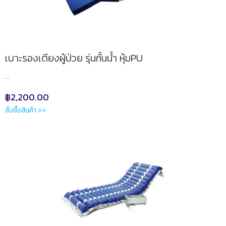
เบาะรองเตียงผู้ป่วย รุ่นกั้นน้ำ หุ้มPU
...
฿
2,200.00
สั่งซื้อสินค้า >>