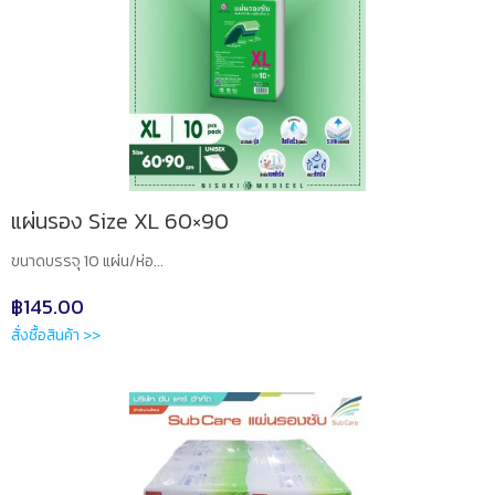
แผ่นรอง Size XL 60×90
ขนาดบรรจุ 10 แผ่น/ห่อ...
฿
145.00
สั่งซื้อสินค้า >>