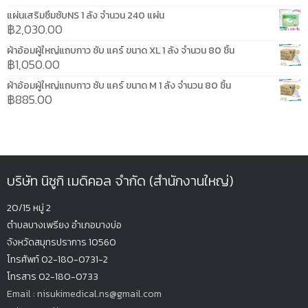
แผ่นเสริมซึมซับNS 1 ลัง จำนวน 240 แผ่น
฿
2,030.00
ผ้าอ้อมผู้ใหญ่แถบกาว ซับ แคร์ ขนาด XL 1 ลัง จำนวน 80 ชิ้น
฿
1,050.00
ผ้าอ้อมผู้ใหญ่แถบกาว ซับ แคร์ ขนาด M 1 ลัง จำนวน 80 ชิ้น
฿
885.00
บริษัท นิซูกิ เมดิคอล จำกัด (สำนักงานใหญ่)
20/15 หมู่ 2
ตำบลบางเพรียง
อำเภอบางบ่อ
จังหวัดสมุทรปรากา
ร 10560
โทรศัพท์ 02-180-0731-2
โทรสาร 02-180-0733
Email : nisukimedical.ns@gmail.com