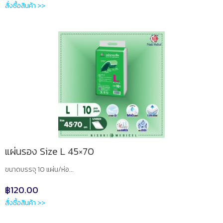
สั่งซื้อสินค้า >>
แผ่นรอง Size L 45×70
ขนาดบรรจุ 10 แผ่น/ห่อ...
฿
120.00
สั่งซื้อสินค้า >>