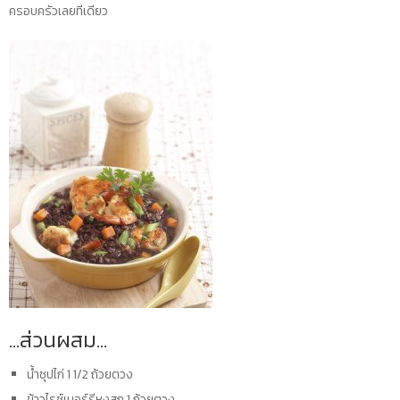
ครอบครัวเลยทีเดียว
…ส่วนผสม…
น้ำซุปไก่ 1 1/2 ถ้วยตวง
ข้าวไรซ์เบอร์รีหุงสุก 1 ถ้วยตวง