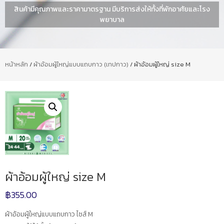
สินค้ามีคุณภาพและราคามาตรฐาน มีบริการส่งให้ทั้งที่พักอาศัยและโรง
พยาบาล
หน้าหลัก
/
ผ้าอ้อมผู้ใหญ่แบบแถบกาว (เทปกาว)
/ ผ้าอ้อมผู้ใหญ่ size M
ผ้าอ้อมผู้ใหญ่ size M
฿
355.00
ผ้าอ้อมผู้ใหญ่แบบแถบกาว ไซส์ M