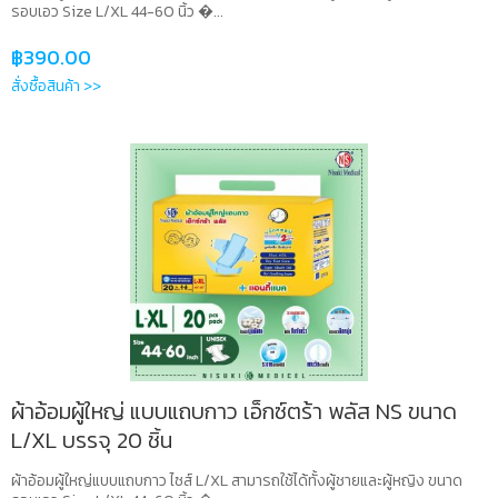
รอบเอว Size L/XL 44-60 นิ้ว �...
฿
390.00
สั่งซื้อสินค้า >>
ผ้าอ้อมผู้ใหญ่ แบบแถบกาว เอ็กซ์ตร้า พลัส NS ขนาด
L/XL บรรจุ 20 ชิ้น
ผ้าอ้อมผู้ใหญ่แบบแถบกาว ไซส์ L/XL สามารถใช้ได้ทั้งผู้ชายและผู้หญิง ขนาด