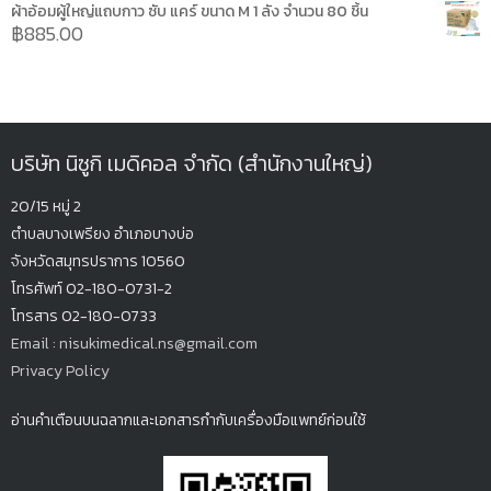
ผ้าอ้อมผู้ใหญ่แถบกาว ซับ แคร์ ขนาด M 1 ลัง จำนวน 80 ชิ้น
฿
885.00
บริษัท นิซูกิ เมดิคอล จำกัด (สำนักงานใหญ่)
20/15 หมู่ 2
ตำบลบางเพรียง
อำเภอบางบ่อ
จังหวัดสมุทรปรากา
ร 10560
โทรศัพท์ 02-180-0731-2
โทรสาร 02-180-0733
Email : nisukimedical.ns@gmail.com
Privacy Policy
อ่านคำเตือนบนฉลากและเอกสารกำกับเครื่องมือแพทย์ก่อนใช้