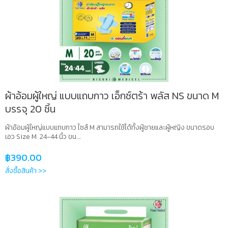
ผ้าอ้อมผู้ใหญ่ แบบแถบกาว เอ็กซ์ตร้า พลัส NS ขนาด M
บรรจุ 20 ชิ้น
ผ้าอ้อมผู้ใหญ่แบบแถบกาว ไซส์ M สามารถใช้ได้ทั้งผู้ชายและผู้หญิง ขนาดรอบ
เอว Size M 24-44 นิ้ว ขน...
฿
390.00
สั่งซื้อสินค้า >>