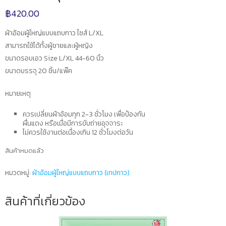
฿
420.00
ผ้าอ้อมผู้ใหญ่แบบแถบกาว ไซส์ L/XL
สามารถใช้ได้ทั้งผู้ชายและผู้หญิง
ขนาดรอบเอว Size L/XL 44-60 นิ้ว
ขนาดบรรจุ 20 ชิ้น/แพ๊ค
หมายเหตุ
ควรเปลี่ยนผ้าอ้อมทุก 2-3 ชั่วโมง เพื่อป้องกัน
ผื่นแดง หรือเมื่อมีการขับถ่ายอุจจาระ
ไม่ควรใช้งานต่อเนื่องเกิน 12 ชั่วโมงต่อวัน
สินค้าหมดแล้ว
หมวดหมู่:
ผ้าอ้อมผู้ใหญ่แบบแถบกาว (เทปกาว)
สินค้าที่เกี่ยวข้อง