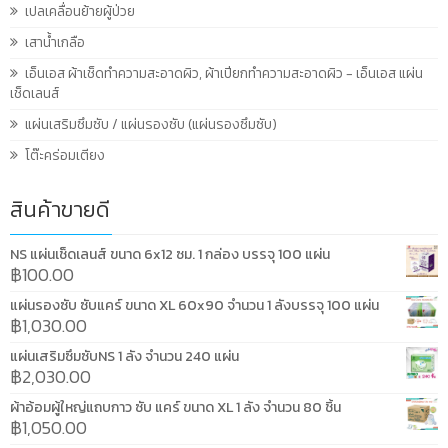
เปลเคลื่อนย้ายผู้ป่วย
เสาน้ำเกลือ
เอ็นเอส ผ้าเช็ดทำความสะอาดผิว, ผ้าเปียกทำความสะอาดผิว - เอ็นเอส แผ่น
เช็ดเลนส์
แผ่นเสริมซึมซับ / แผ่นรองซับ (แผ่นรองซึมซับ)
โต๊ะคร่อมเตียง
สินค้าขายดี
NS แผ่นเช็ดเลนส์ ขนาด 6x12 ซม. 1 กล่อง บรรจุ 100 แผ่น
฿
100.00
แผ่นรองซับ ซับแคร์ ขนาด XL 60x90 จำนวน 1 ลังบรรจุ 100 แผ่น
฿
1,030.00
แผ่นเสริมซึมซับNS 1 ลัง จำนวน 240 แผ่น
฿
2,030.00
ผ้าอ้อมผู้ใหญ่แถบกาว ซับ แคร์ ขนาด XL 1 ลัง จำนวน 80 ชิ้น
฿
1,050.00