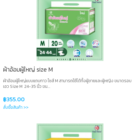
ผ้าอ้อมผู้ใหญ่ size M
ผ้าอ้อมผู้ใหญ่แบบแถบกาว ไซส์ M สามารถใช้ได้ทั้งผู้ชายและผู้หญิง ขนาดรอบ
เอว Size M 24-35 นิ้ว ขน...
฿
355.00
สั่งซื้อสินค้า >>