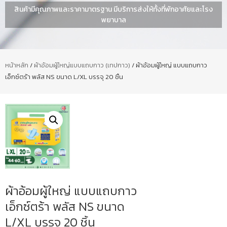
สินค้ามีคุณภาพและราคามาตรฐาน มีบริการส่งให้ทั้งที่พักอาศัยและโรง
พยาบาล
หน้าหลัก
/
ผ้าอ้อมผู้ใหญ่แบบแถบกาว (เทปกาว)
/ ผ้าอ้อมผู้ใหญ่ แบบแถบกาว
เอ็กซ์ตร้า พลัส NS ขนาด L/XL บรรจุ 20 ชิ้น
ผ้าอ้อมผู้ใหญ่ แบบแถบกาว
เอ็กซ์ตร้า พลัส NS ขนาด
L/XL บรรจุ 20 ชิ้น