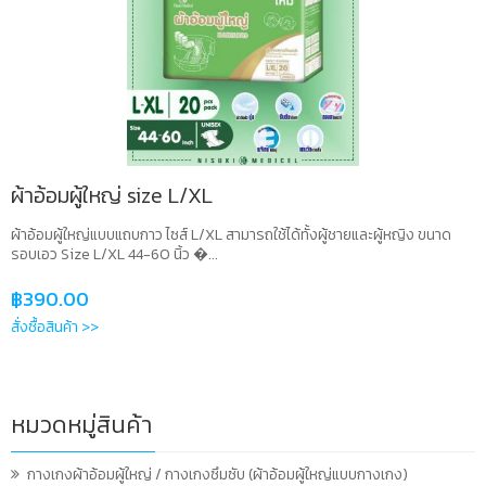
ผ้าอ้อมผู้ใหญ่ size L/XL
ผ้าอ้อมผู้ใหญ่แบบแถบกาว ไซส์ L/XL สามารถใช้ได้ทั้งผู้ชายและผู้หญิง ขนาด
รอบเอว Size L/XL 44-60 นิ้ว �...
฿
390.00
สั่งซื้อสินค้า >>
หมวดหมู่สินค้า
กางเกงผ้าอ้อมผู้ใหญ่ / กางเกงซึมซับ (ผ้าอ้อมผู้ใหญ่แบบกางเกง)