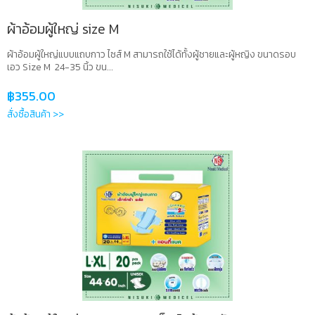
ผ้าอ้อมผู้ใหญ่ size M
ผ้าอ้อมผู้ใหญ่แบบแถบกาว ไซส์ M สามารถใช้ได้ทั้งผู้ชายและผู้หญิง ขนาดรอบ
เอว Size M 24-35 นิ้ว ขน...
฿
355.00
สั่งซื้อสินค้า >>