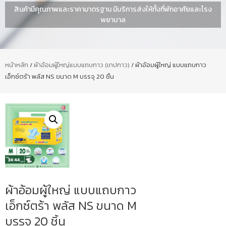
สินค้ามีคุณภาพและราคามาตรฐาน มีบริการส่งให้ทั้งที่พักอาศัยและโรง
พยาบาล
หน้าหลัก
/
ผ้าอ้อมผู้ใหญ่แบบแถบกาว (เทปกาว)
/ ผ้าอ้อมผู้ใหญ่ แบบแถบกาว
เอ็กซ์ตร้า พลัส NS ขนาด M บรรจุ 20 ชิ้น
ผ้าอ้อมผู้ใหญ่ แบบแถบกาว
เอ็กซ์ตร้า พลัส NS ขนาด M
บรรจุ 20 ชิ้น