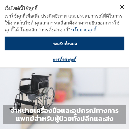
เว็บไซต์นี้ใช้คุกกี้
เราใช้คุกกี้เพื่อเพิ่มประสิทธิภาพ และประสบการณ์ที่ดีในการ
ใช้งานเว็บไซต์ คุณสามารถเลือกตั้งค่าความยินยอมการใช้
คุกกี้ได้ โดยคลิก "การตั้งค่าคุกกี้"
นโยบายคุกกี้
ยอมรับทั้งหมด
การตั้งค่าคุกกี้
จำหน่ายเครื่องมือและอุปกรณ์ทางการ
แพทย์สำหรับผู้ป่วยทั้งปลีกและส่ง